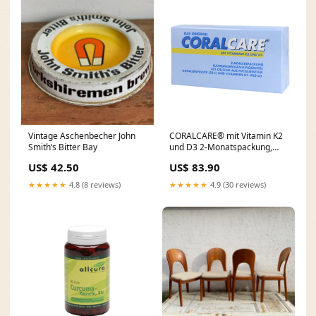
Vintage Aschenbecher John
CORALCARE® mit Vitamin K2
Smith‘s Bitter Bay
und D3 2-Monatspackung,
85g Behandlung von Allergien
US$ 42.50
US$ 83.90
★★★★★
4.8 (8 reviews)
★★★★★
4.9 (30 reviews)