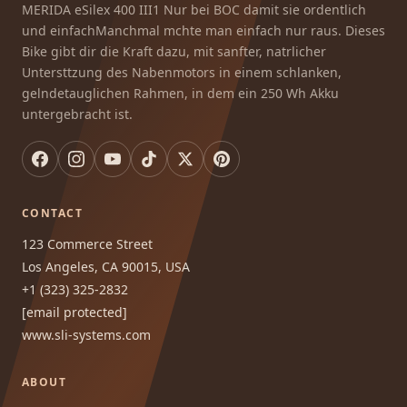
MERIDA eSilex 400 III1 Nur bei BOC damit sie ordentlich
und einfachManchmal mchte man einfach nur raus. Dieses
Bike gibt dir die Kraft dazu, mit sanfter, natrlicher
Untersttzung des Nabenmotors in einem schlanken,
gelndetauglichen Rahmen, in dem ein 250 Wh Akku
untergebracht ist.
CONTACT
123 Commerce Street
Los Angeles, CA 90015, USA
+1 (323) 325-2832
[email protected]
www.sli-systems.com
ABOUT