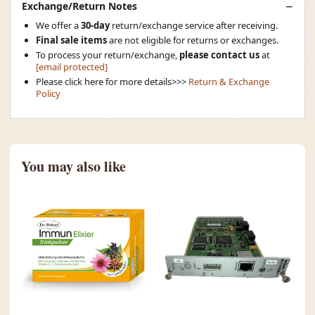
Exchange/Return Notes
We offer a
30-day
return/exchange service after receiving.
Final sale items
are not eligible for returns or exchanges.
To process your return/exchange,
please contact us
at
[email protected]
Please click here for more details>>>
Return & Exchange
Policy
You may also like