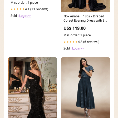
Min. order: 1 piece
4.1 (13 reviews)
★★★★★
Sold :
Login>>
Nox Anabel T1862 - Draped
Corset Evening Dress with Slit
Size:18
US$ 119.00
Min. order: 1 piece
4.8 (6 reviews)
★★★★★
Sold :
Login>>