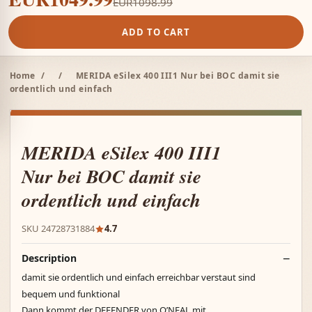
EUR1098.99
ADD TO CART
Home
/
/
MERIDA eSilex 400 III1 Nur bei BOC damit sie
ordentlich und einfach
MERIDA eSilex 400 III1
Nur bei BOC damit sie
ordentlich und einfach
SKU 24728731884
4.7
Description
damit sie ordentlich und einfach erreichbar verstaut sind
bequem und funktional
Dann kommt der DEFENDER von O’NEAL mit