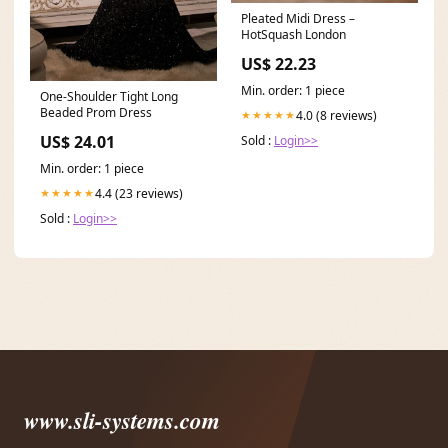
Pleated Midi Dress –
HotSquash London
US$ 22.23
Min. order: 1 piece
One-Shoulder Tight Long
Beaded Prom Dress
4.0 (8 reviews)
★★★★★
US$ 24.01
Sold :
Login>>
Min. order: 1 piece
4.4 (23 reviews)
★★★★★
Sold :
Login>>
www.sli-systems.com