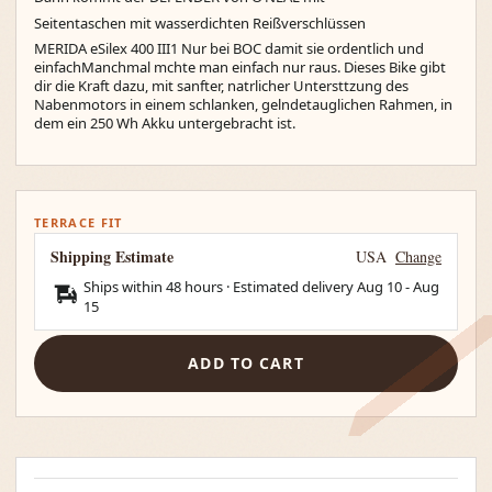
Seitentaschen mit wasserdichten Reißverschlüssen
MERIDA eSilex 400 III1 Nur bei BOC damit sie ordentlich und
einfachManchmal mchte man einfach nur raus. Dieses Bike gibt
dir die Kraft dazu, mit sanfter, natrlicher Untersttzung des
Nabenmotors in einem schlanken, gelndetauglichen Rahmen, in
dem ein 250 Wh Akku untergebracht ist.
TERRACE FIT
Shipping Estimate
USA
Change
Ships within 48 hours · Estimated delivery
Aug 10
-
Aug
15
ADD TO CART