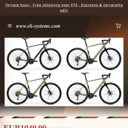
Terrace hour · Free shipping over $75 · Espresso & terracotta
edit
www.sli-systems.com
EUR1049.99